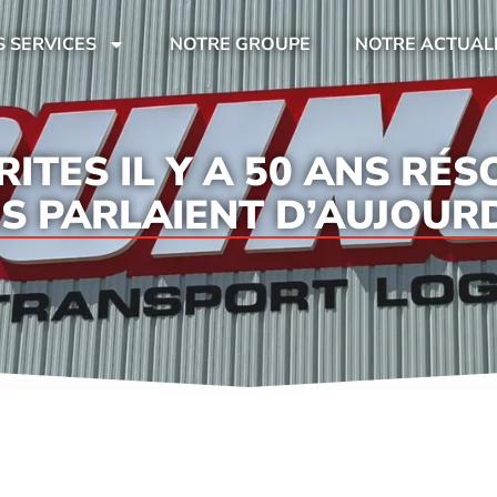
 SERVICES
NOTRE GROUPE
NOTRE ACTUAL
RITES IL Y A 50 ANS R
ES PARLAIENT D’AUJOUR