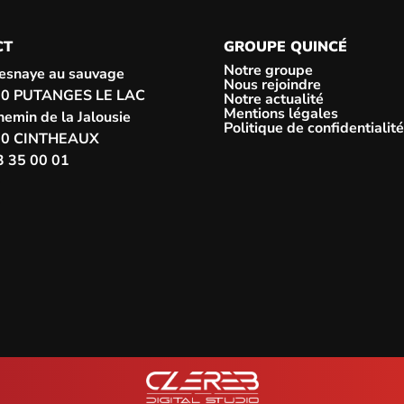
CT
GROUPE QUINCÉ
Notre groupe
resnaye au sauvage
Nous rejoindre
0 PUTANGES LE LAC
Notre actualité
Mentions légales
emin de la Jalousie
Politique de confidentialité
80 CINTHEAUX
3 35 00 01