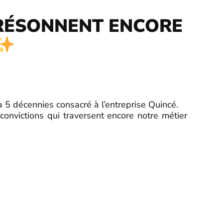
S RÉSONNENT ENCORE
 a 5 décennies consacré à l’entreprise Quincé.
rtaines convictions qui traversent encore notre métier