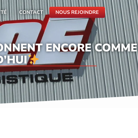
ITÉ
CONTACT
NOUS REJOINDRE
ÉSONNENT ENCORE COMME
D’HUI