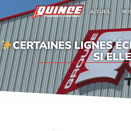
ACCUEIL
NOS
CERTAINES LIGNES ÉC
SI ELL