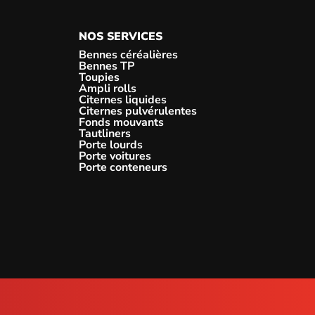
NOS SERVICES
Bennes céréalières
Bennes TP
Toupies
Ampli rolls
Citernes liquides
Citernes pulvérulentes
Fonds mouvants
Tautliners
Porte lourds
Porte voitures
Porte conteneurs