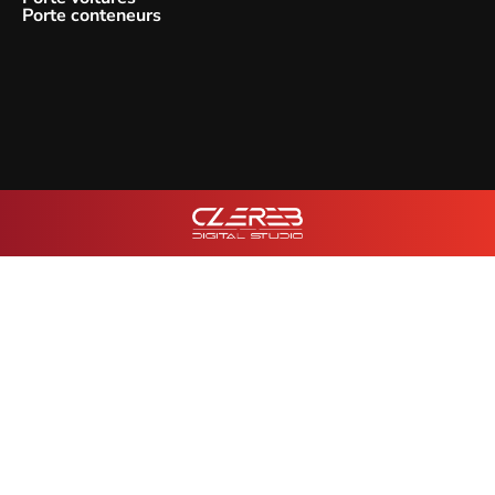
Porte conteneurs