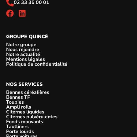
02 33 35 00 01
GROUPE QUINCÉ
Notre groupe
Nous rejoindre
Notre actualité
Mentions légales
Politique de confidentialité
NOS SERVICES
Bennes céréalières
Bennes TP
Toupies
Ampli rolls
Citernes liquides
Citernes pulvérulentes
Fonds mouvants
Tautliners
Porte lourds
Porte voitures