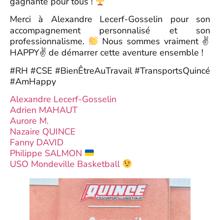
gagnante pour tous !
Merci à
Alexandre Lecerf-Gosselin pour son
accompagnement personnalisé et son
professionnalisme.
Nous sommes vraiment ✌️
HAPPY✌️ de démarrer cette aventure ensemble !
#RH #CSE #BienÊtreAuTravail #TransportsQuincé
#AmHappy
Alexandre Lecerf-Gosselin
Adrien MAHAUT
Aurore M.
Nazaire QUINCE
Fanny DAVID
Philippe SALMON
USO Mondeville Basketball