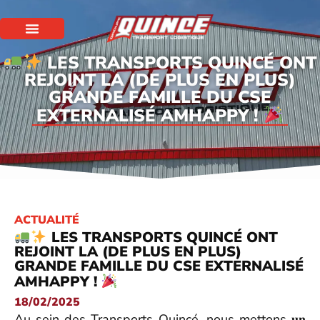
LES TRANSPORTS QUINCÉ ONT
REJOINT LA (DE PLUS EN PLUS)
GRANDE FAMILLE DU CSE
EXTERNALISÉ AMHAPPY !
ACTUALITÉ
LES TRANSPORTS QUINCÉ ONT
REJOINT LA (DE PLUS EN PLUS)
GRANDE FAMILLE DU CSE EXTERNALISÉ
AMHAPPY !
18/02/2025
Au sein des Transports Quincé, nous mettons 𝐮𝐧