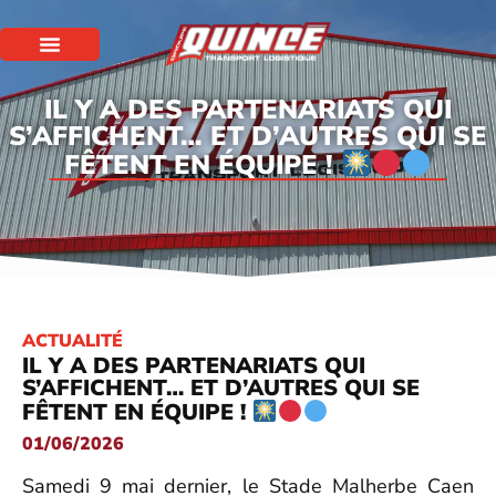
IL Y A DES PARTENARIATS QUI
S’AFFICHENT… ET D’AUTRES QUI SE
FÊTENT EN ÉQUIPE !
ACTUALITÉ
IL Y A DES PARTENARIATS QUI
S’AFFICHENT… ET D’AUTRES QUI SE
FÊTENT EN ÉQUIPE !
01/06/2026
Samedi 9 mai dernier, le Stade Malherbe Caen